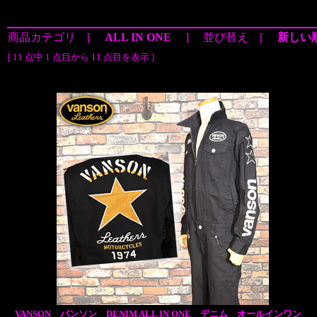
商品カテゴリ [
ALL IN ONE
] 並び替え [
新しい
[ 11 点中 1 点目から 11 点目を表示 ]
VANSON バンソン DENIM ALL IN ONE デニム オールインワン