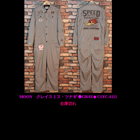
MOON クレイスミス・ツナギ ◆GRAY◆ CSYC-4111
在庫切れ