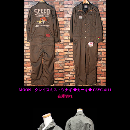
MOON クレイスミス・ツナギ ◆カーキ◆ CSYC-4111
在庫切れ