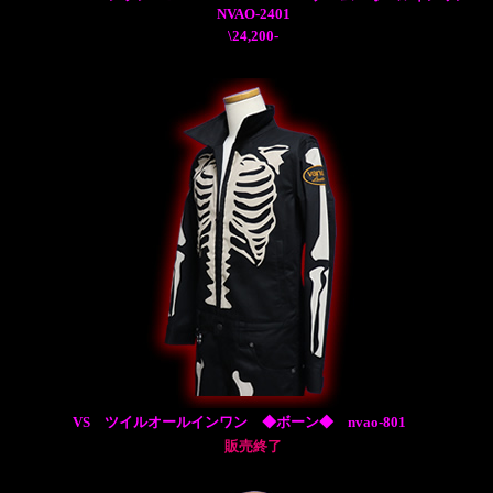
NVAO-2401
\24,200-
VS ツイルオールインワン ◆ボーン◆ nvao-801
販売終了