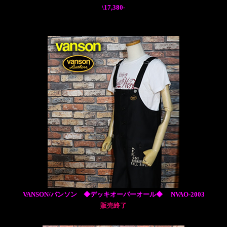
\17,380-
VANSON/バンソン ◆デッキオーバーオール◆ NVAO-2003
販売終了