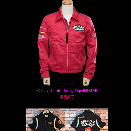
Cｌaｙ Smith Swing Top ◆RED◆
販売終了