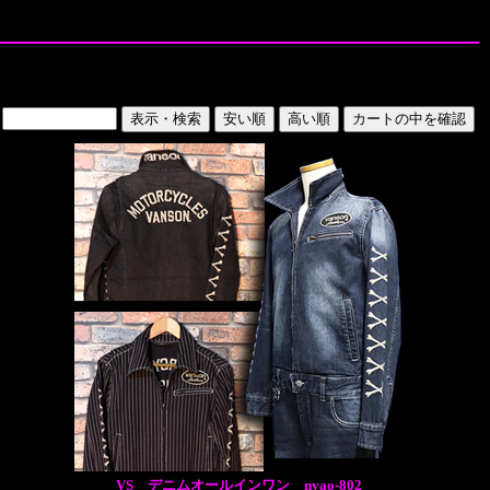
VS デニムオールインワン nvao-802