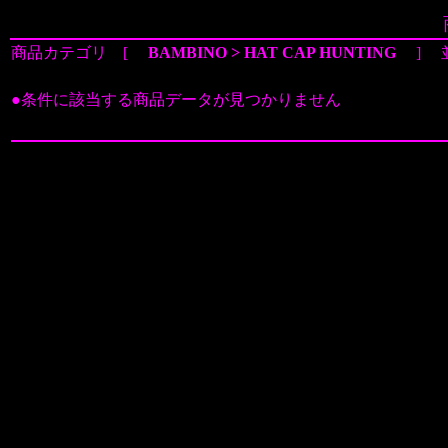
商品カテゴリ [
BAMBINO > HAT CAP HUNTING
] 
●条件に該当する商品データが見つかりません