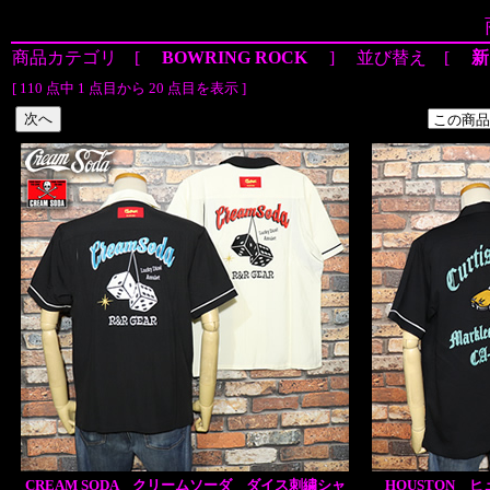
商品カテゴリ [
BOWRING ROCK
] 並び替え [
新
[ 110 点中 1 点目から 20 点目を表示 ]
CREAM SODA クリームソーダ ダイス刺繍シャ
HOUSTON ヒ