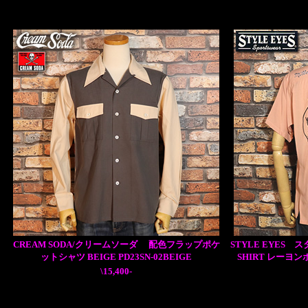
CREAM SODA/クリームソーダ 配色フラップポケ
STYLE EYES 
ットシャツ BEIGE PD23SN-02BEIGE
SHIRT レーヨン
\15,400-