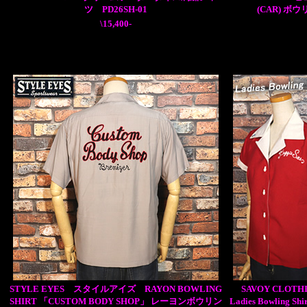
ツ PD26SH-01
(CAR) ボ
\15,400-
STYLE EYES スタイルアイズ RAYON BOWLING
SAVOY CLOT
SHIRT 「CUSTOM BODY SHOP」 レーヨンボウリン
Ladies Bowli