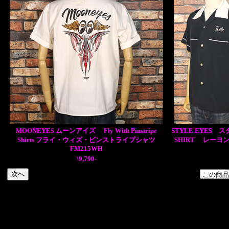
MOONEYES ムーンアイズ Fly With Pinstripe
STYLE EYES 
Shirts フライ・ウィズ・ピンストライプシャツ
SHIRT レーヨ
FM215WH
\9,790-