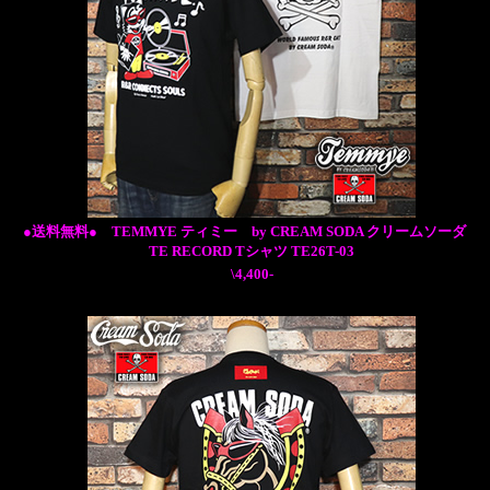
●送料無料● TEMMYE ティミー by CREAM SODA クリームソーダ
TE RECORD Tシャツ TE26T-03
\4,400-