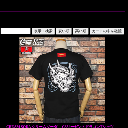
CREAM SODA クリームソーダ CSリーゼントドラゴンTシャツ