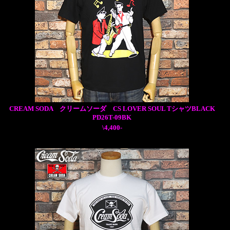
CREAM SODA クリームソーダ CS LOVER SOUL TシャツBLACK
PD26T-09BK
\4,400-