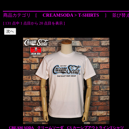
商品カテゴリ [
CREAMSODA > T-SHIRTS
] 並び替
[ 131 点中 1 点目から 20 点目を表示 ]
CREAM SODA クリームソーダ CS カーシブアウトラインTシャツ