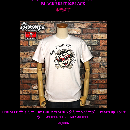
BLACK PD24T-02BLACK
販売終了
TEMMYE ティミー by CREAM SODA クリームソーダ Whats up Tシャ
ツ WHITE TE25T-02WHITE
\4,400-