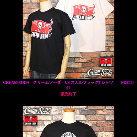
CREAM SODA クリームソーダ CS スカルフラッグTシャツ PD25T-
04
販売終了