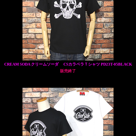
CREAM SODA クリームソーダ CSカラベラＴシャツ PD23T-05BLACK
販売終了