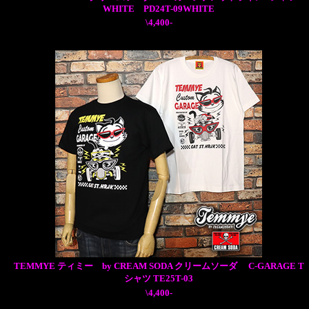
WHITE PD24T-09WHITE
\4,400-
TEMMYE ティミー by CREAM SODA クリームソーダ C-GARAGE T
シャツ TE25T-03
\4,400-