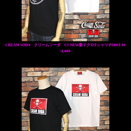
CREAM SODA クリームソーダ CS NEW新ドクロTシャツ PD00T-06
\4,400-