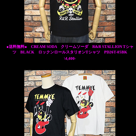
●送料無料● CREAM SODA クリームソーダ R&R STALLION Tシャ
ツ BLACK ロックンロールスタリオンTシャツ PD26T-05BK
\4,400-