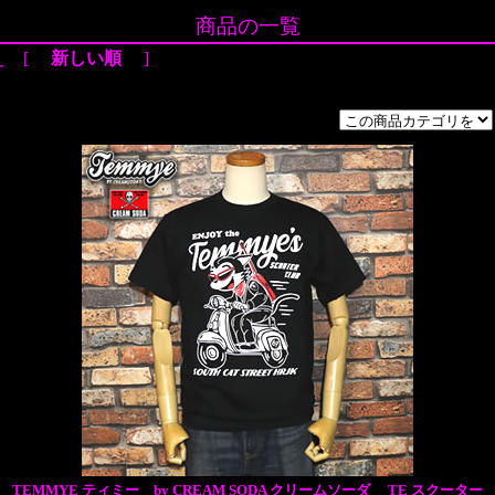
商品の一覧
え [
新しい順
]
TEMMYE ティミー by CREAM SODA クリームソーダ TE スクーター