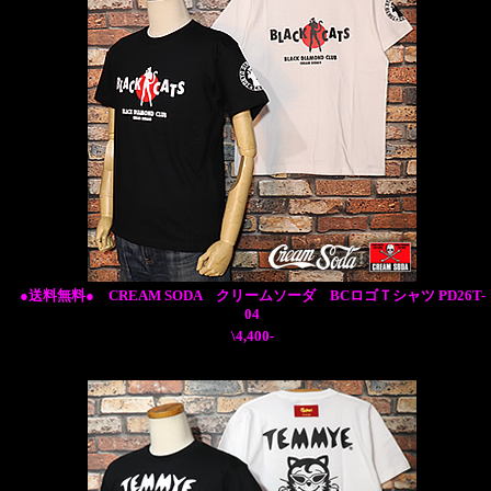
●送料無料● CREAM SODA クリームソーダ BCロゴＴシャツ PD26T-
04
\4,400-