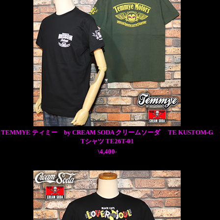
TEMMYE ティミー by CREAM SODA クリームソーダ TE KUSTOM-G
Tシャツ TE26T-01
\4,400-