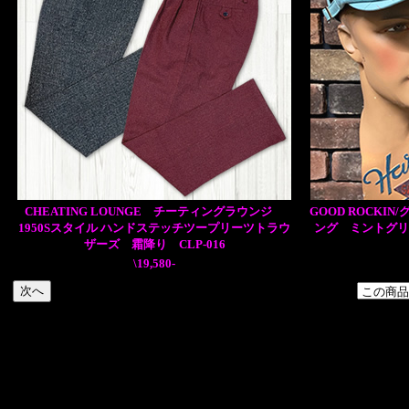
CHEATING LOUNGE チーティングラウンジ
GOOD ROCKI
1950Sスタイル ハンドステッチツープリーツトラウ
ング ミントグリ
ザーズ 霜降り CLP-016
\19,580-