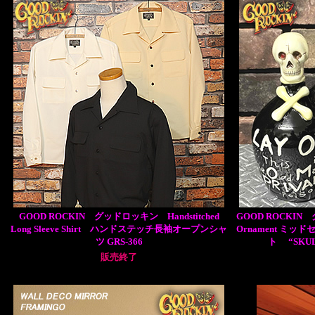
GOOD ROCKIN グッドロッキン Handstitched
GOOD ROCKIN グ
Long Sleeve Shirt ハンドステッチ長袖オープンシャ
Ornament ミ
ツ GRS-366
ト “SKU
販売終了