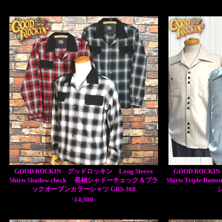
GOOD ROCKIN グッドロッキン Long Sleeve
GOOD ROCKI
Shirts Shadow check 長袖シャドーチェック＆ブラ
Shirts Tripl
ックオープンカラーシャツ GRS-368
シ
\14,300-