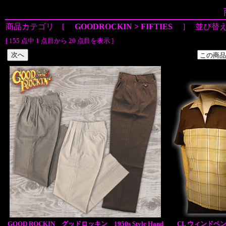
商品カテゴリ [
GOODROCKIN > FIFTIES
] 並び替
[ 155 点中 1 点目から 20 点目を表示 ]
GOOD ROCKIN グッドロッキン 1950s Style Hand
CL ウィンドペ