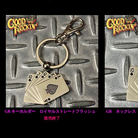
GR キーホルダー ロイヤルストレートフラッシュ
GR ネックレス
販売終了