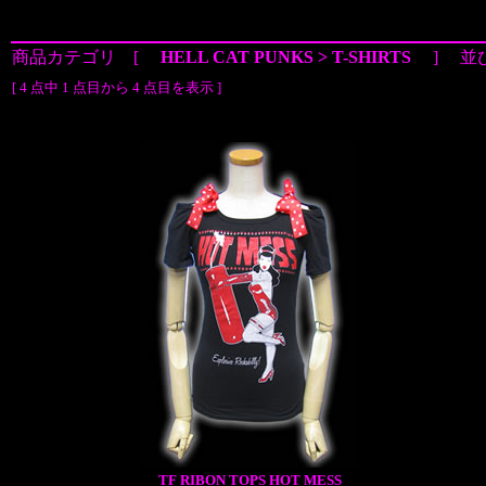
商品カテゴリ [
HELL CAT PUNKS > T-SHIRTS
] 並
[ 4 点中 1 点目から 4 点目を表示 ]
TF RIBON TOPS HOT MESS