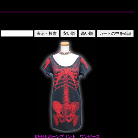
KV666 ボーンプリント ワンピース