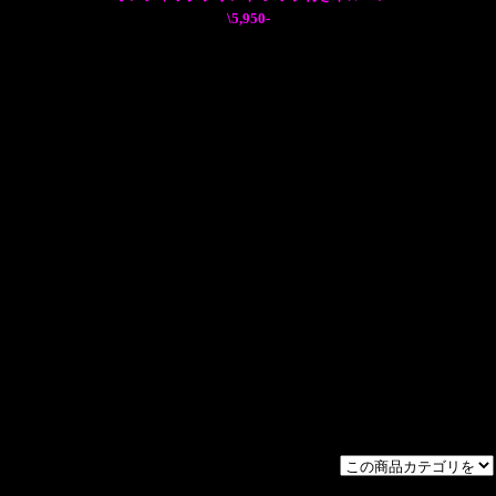
\5,950-