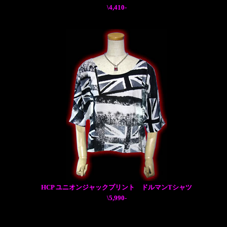
\4,410-
HCP ユニオンジャックプリント ドルマンTシャツ
\5,990-