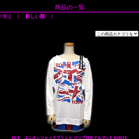
商品の一覧
び替え [
新しい順
]
HCP ユニオンジャックプリント ジップ付きドルマンT WHITE