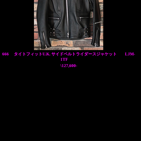
666 タイトフィットU.K. サイドベルトライダースジャケット LJM-
1TF
\127,600-