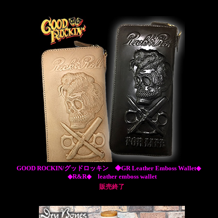
GOOD ROCKIN/グッドロッキン ◆GR Leather Emboss Wallet◆
◆R&R◆ leather emboss wallet
販売終了