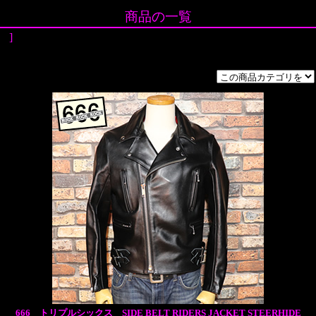
商品の一覧
]
666 トリプルシックス SIDE BELT RIDERS JACKET STEERHIDE