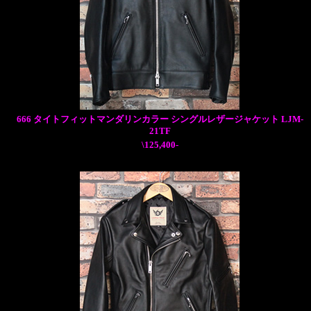
666 タイトフィットマンダリンカラー シングルレザージャケット LJM-
21TF
\125,400-