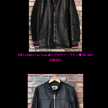
DB Leather Car Coat ◆リブカラー：ワイン◆ DL-045
在庫切れ