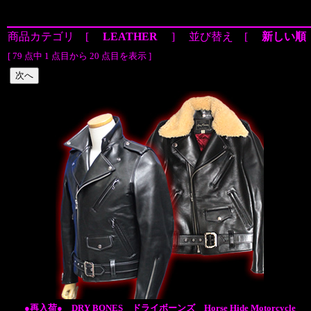
商品カテゴリ [
LEATHER
] 並び替え [
新しい順
[ 79 点中 1 点目から 20 点目を表示 ]
●再入荷● DRY BONES ドライボーンズ Horse Hide Motorcycle