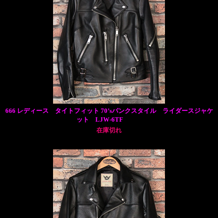
666 レディース タイトフィット 70’sパンクスタイル ライダースジャケ
ット LJW-6TF
在庫切れ