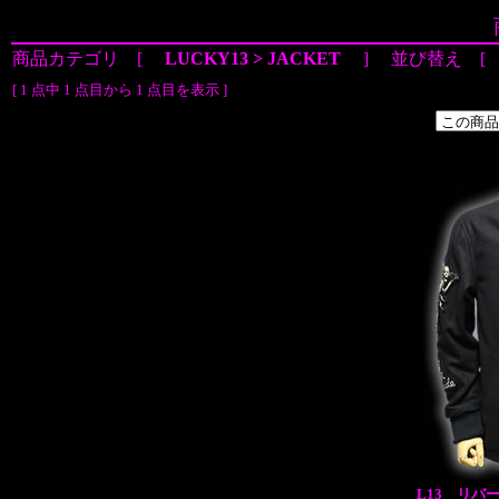
商品カテゴリ [
LUCKY13 > JACKET
] 並び替え 
[ 1 点中 1 点目から 1 点目を表示 ]
L13 リバ