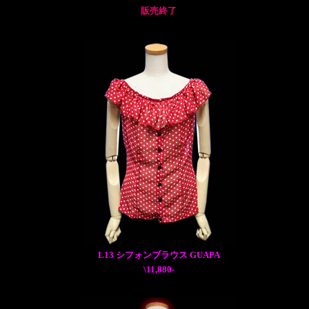
販売終了
L13 シフォンブラウス GUAPA
\11,880-