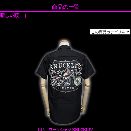
商品の一覧
新しい順
]
L13 ワークシャツ KNUCKLES