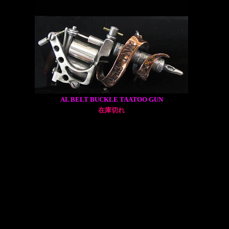
AL BELT BUCKLE TAATOO GUN
在庫切れ