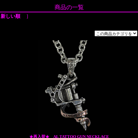
商品の一覧
[
新しい順
]
★再入荷★ AL TATTOO GUN NECKLACE