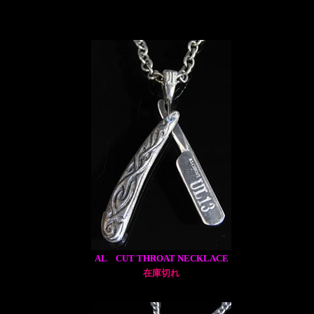
AL CUT THROAT NECKLACE
在庫切れ