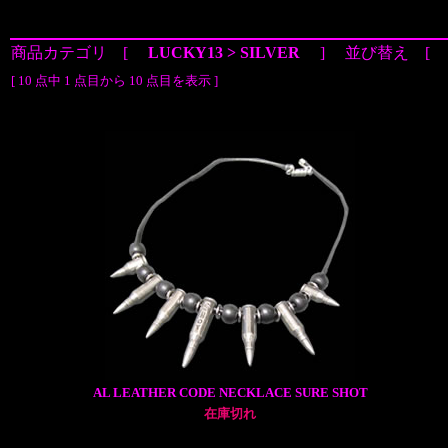
商品カテゴリ [
LUCKY13 > SILVER
] 並び替え 
[ 10 点中 1 点目から 10 点目を表示 ]
AL LEATHER CODE NECKLACE SURE SHOT
在庫切れ