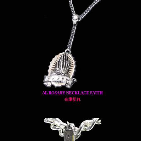
AL ROSARY NECKLACE FAITH
在庫切れ