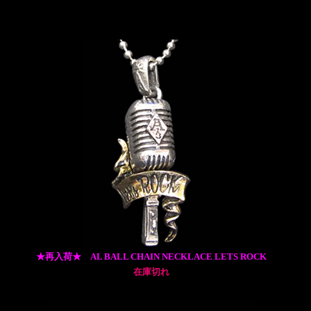
★再入荷★ AL BALL CHAIN NECKLACE LETS ROCK
在庫切れ