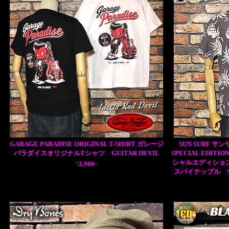
GARAGE PARADISE ORIGINAL T-SHIRT ガレージ
SUN SURF サ
パラダイスオリジナルTシャツ GUITAR DEVIL
SPECIAL ED
シャルエディション 
\3,900-
スパイナップル SHO