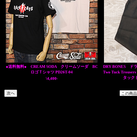
●送料無料● CREAM SODA クリームソーダ BC
DRY BONES ドライ
ロゴＴシャツ PD26T-04
Two Tuck Tr
タックト
\4,400-