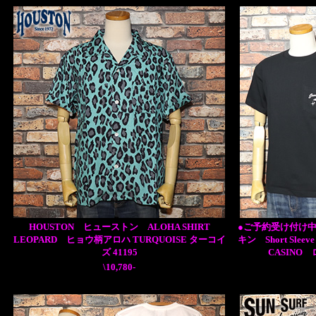
HOUSTON ヒューストン ALOHA SHIRT
●ご予約受け付け中●
LEOPARD ヒョウ柄アロハ TURQUOISE ターコイ
キン Short Sleev
ズ 41195
CASINO
\10,780-