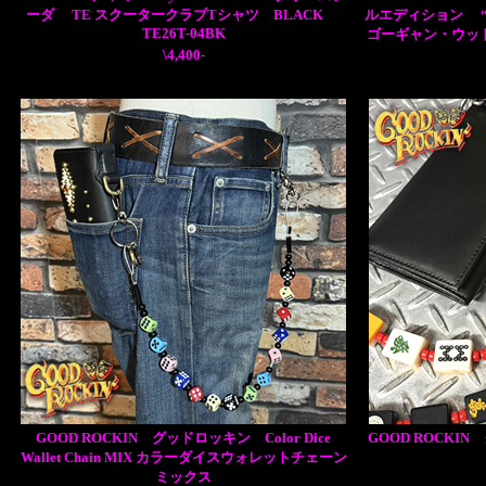
ーダ TE スクータークラブTシャツ BLACK
ルエディション “GA
TE26T-04BK
ゴーギャン・ウッドカッ
\4,400-
GOOD ROCKIN グッドロッキン Color Dice
GOOD ROCK
Wallet Chain MIX カラーダイスウォレットチェーン
ミックス