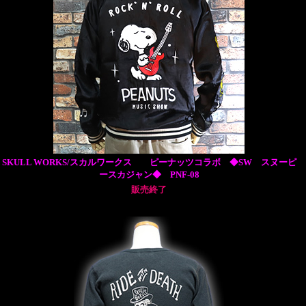
SKULL WORKS/スカルワークス ピーナッツコラボ ◆SW スヌーピ
ースカジャン◆ PNF-08
販売終了