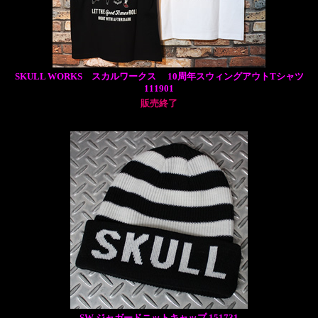
SKULL WORKS スカルワークス 10周年スウィングアウトTシャツ
111901
販売終了
SW ジャガードニットキャップ 151731