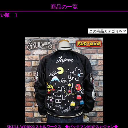
商品の一覧
しい順
]
SKULL WORKS/スカルワークス ◆パックマンMAPスカジャン◆