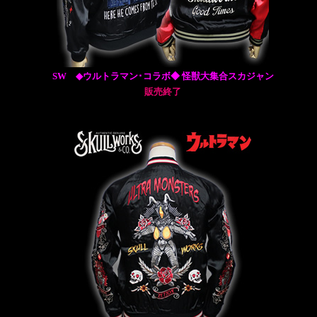
SW ◆ウルトラマン･コラボ◆ 怪獣大集合スカジャン
販売終了