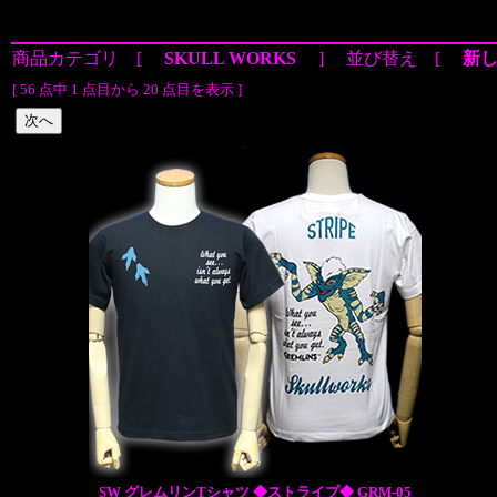
商品カテゴリ [
SKULL WORKS
] 並び替え [
新
[ 56 点中 1 点目から 20 点目を表示 ]
SW グレムリンTシャツ ◆ストライプ◆ GRM-05