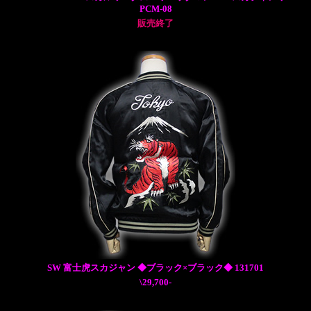
PCM-08
販売終了
SW 富士虎スカジャン ◆ブラック×ブラック◆ 131701
\29,700-