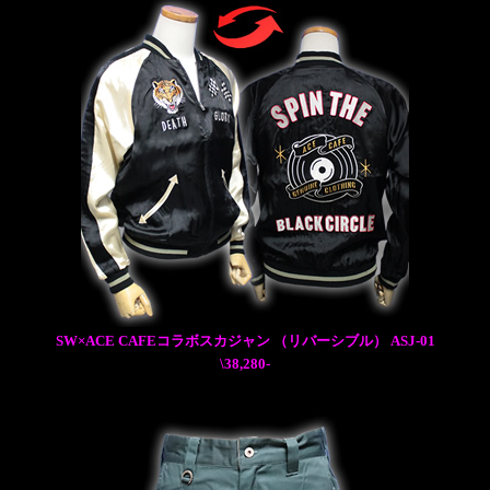
SW×ACE CAFEコラボスカジャン （リバーシブル） ASJ-01
\38,280-