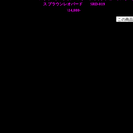
ス ブラウンレオパード SRD-019
\14,080-