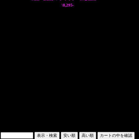
\8,295-