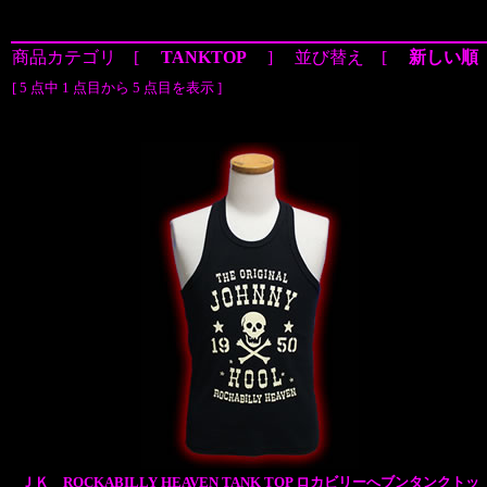
商品カテゴリ [
TANKTOP
] 並び替え [
新しい順
[ 5 点中 1 点目から 5 点目を表示 ]
ＪＫ ROCKABILLY HEAVEN TANK TOP ロカビリーへブンタンクトッ