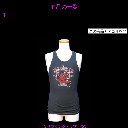
商品の一覧
]
13 リブタンクトップ GG