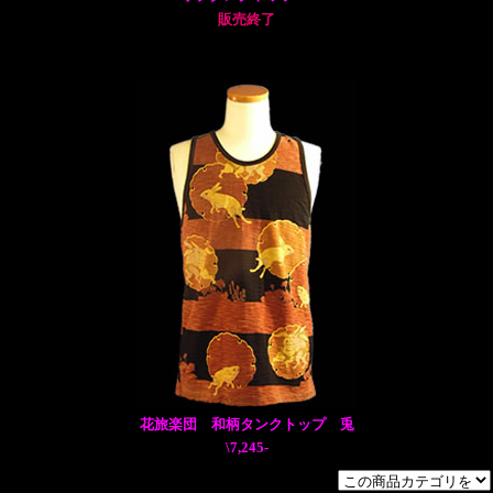
販売終了
花旅楽団 和柄タンクトップ 兎
\7,245-