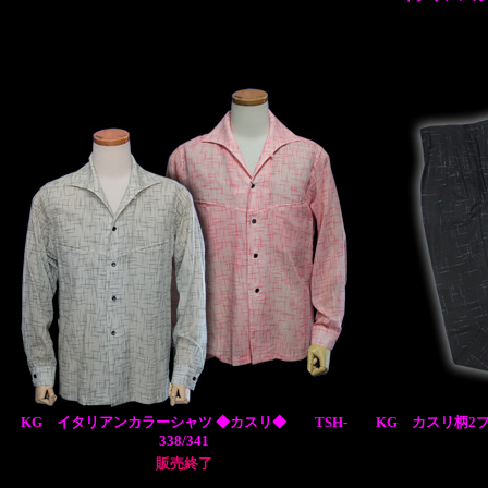
KG イタリアンカラーシャツ ◆カスリ◆ TSH-
KG カスリ柄2
338/341
販売終了