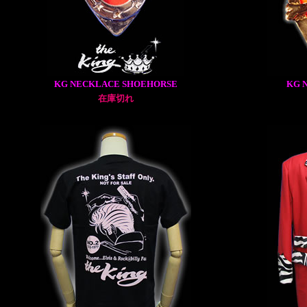
KG NECKLACE SHOEHORSE
KG 
在庫切れ