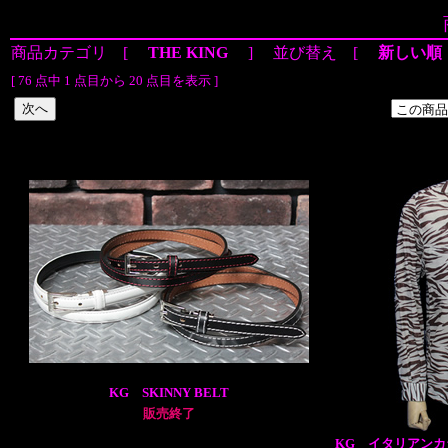
商品カテゴリ [
THE KING
] 並び替え [
新しい順
[ 76 点中 1 点目から 20 点目を表示 ]
KG SKINNY BELT
販売終了
KG イタリアンカ