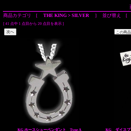
商品カテゴリ [
THE KING > SILVER
] 並び替え 
[ 41 点中 1 点目から 20 点目を表示 ]
KG ホースシューペンダント Type A
KG ダイスブレ