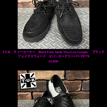
T.U.K ティーユーケー Black Faux Suede Viva Low Creeper ブラック
フェイクスウェード ビバ・ロークリーパー F9779
\25,850-