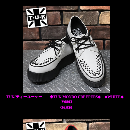
TUK/ティーユーケー ◆TUK MONDO CREEPERS◆ ◆WHITE◆
V6803
\26,950-