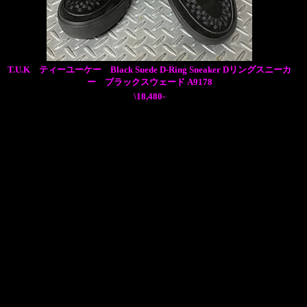
T.U.K ティーユーケー Black Suede D-Ring Sneaker Dリングスニーカ
ー ブラックスウェード A9178
\18,480-