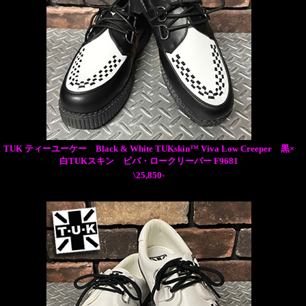
TUK ティーユーケー Black & White TUKskin™ Viva Low Creeper 黒×
白TUKスキン ビバ・ロークリーパー F9681
\25,850-