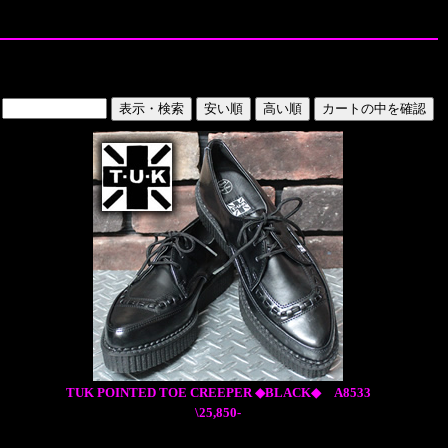
TUK POINTED TOE CREEPER ◆BLACK◆ A8533
\25,850-