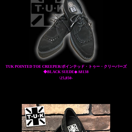
TUK POINTED TOE CREEPER/ポインテッド・トゥー・クリーパーズ
◆BLACK SUEDE◆ A8138
\25,850-