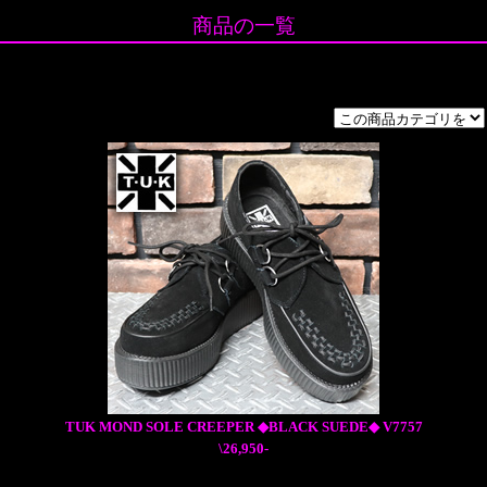
商品の一覧
TUK MOND SOLE CREEPER ◆BLACK SUEDE◆ V7757
\26,950-