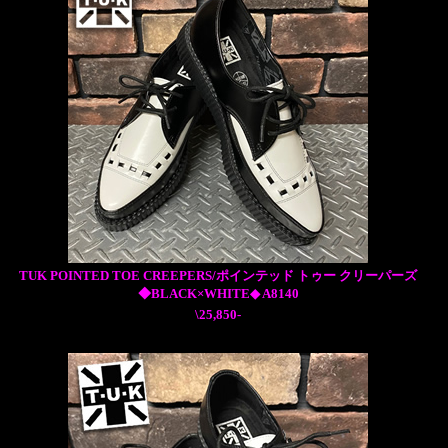
TUK POINTED TOE CREEPERS/ポインテッド トゥー クリーパーズ
◆BLACK×WHITE◆ A8140
\25,850-