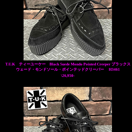
T.U.K ティーユーケー Black Suede Mondo Pointed Creeper ブラックス
ウェード・モンドソール・ポインテッドクリーパー H3461
\26,950-