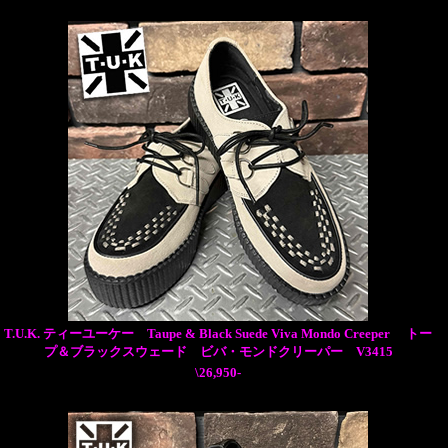
T.U.K. ティーユーケー Taupe & Black Suede Viva Mondo Creeper トー
プ＆ブラックスウェード ビバ・モンドクリーパー V3415
\26,950-