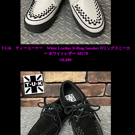
T.U.K ティーユーケー White Leather D-Ring Sneaker Dリングスニーカ
ー ホワイトレザー A9179
\18,480-