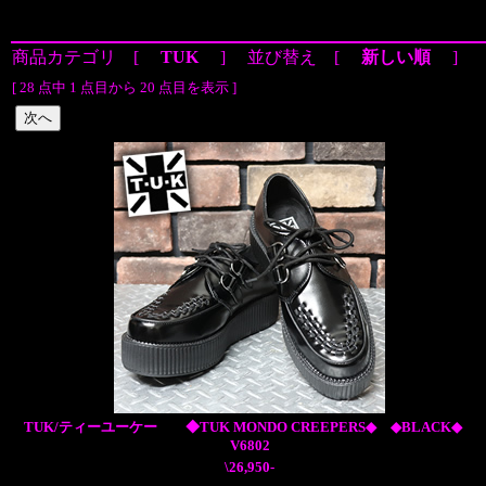
商品カテゴリ [
TUK
] 並び替え [
新しい順
]
[ 28 点中 1 点目から 20 点目を表示 ]
TUK/ティーユーケー ◆TUK MONDO CREEPERS◆ ◆BLACK◆
V6802
\26,950-