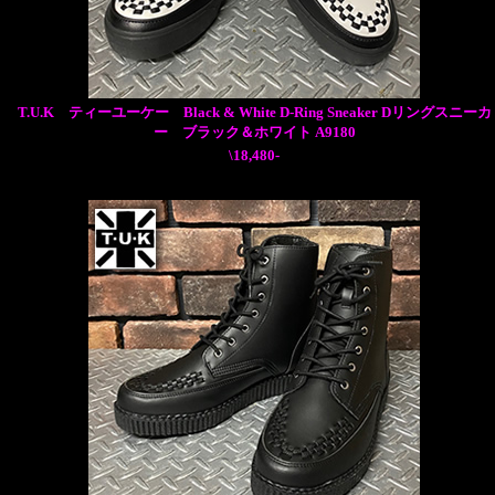
T.U.K ティーユーケー Black & White D-Ring Sneaker Dリングスニーカ
ー ブラック＆ホワイト A9180
\18,480-